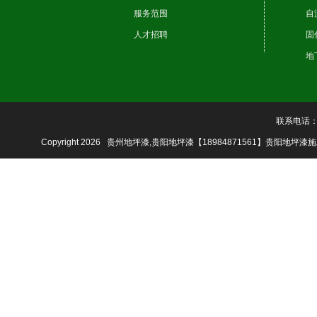
服务范围
自
人才招聘
固
地
联系电话：18
Copyright 2026 贵州地坪漆,贵阳地坪漆【18984871561】贵阳