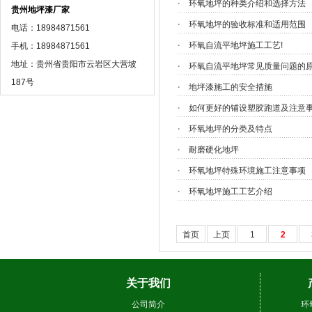
·
环氧地坪的种类介绍和选择方法
贵州地坪漆厂家
·
环氧地坪的验收标准和适用范围
电话：18984871561
·
环氧自流平地坪施工工艺!
手机：18984871561
地址：贵州省贵阳市云岩区大营坡
·
环氧自流平地坪常见质量问题的原
187号
·
地坪漆施工的安全措施
·
如何更好的铺设塑胶跑道及注意
·
环氧地坪的分类及特点
·
耐磨硬化地坪
·
环氧地坪特殊环境施工注意事项
·
环氧地坪施工工艺介绍
首页
上页
1
2
关于我们
公司简介
环