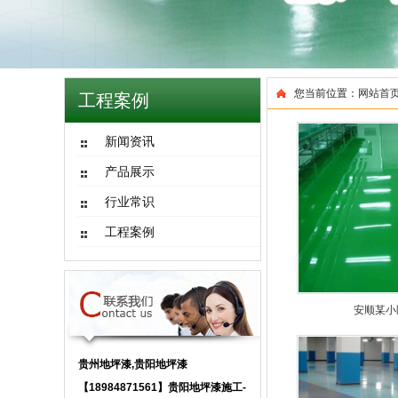
您当前位置：
网站首
工程案例
新闻资讯
产品展示
行业常识
工程案例
安顺某小
贵州地坪漆,贵阳地坪漆
【18984871561】贵阳地坪漆施工-