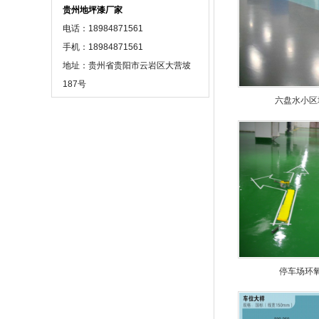
贵州地坪漆厂家
电话：18984871561
手机：18984871561
地址：贵州省贵阳市云岩区大营坡
187号
六盘水小区
停车场环