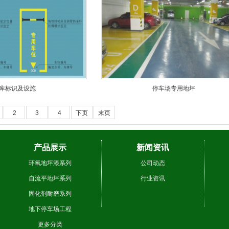
库标识及设施
停车场专用地坪
2
3
4
下页
末页
产品展示
新闻资讯
环氧地坪漆系列
公司动态
自流平地坪系列
行业资讯
固化剂耐磨系列
地下停车场工程
更多分类