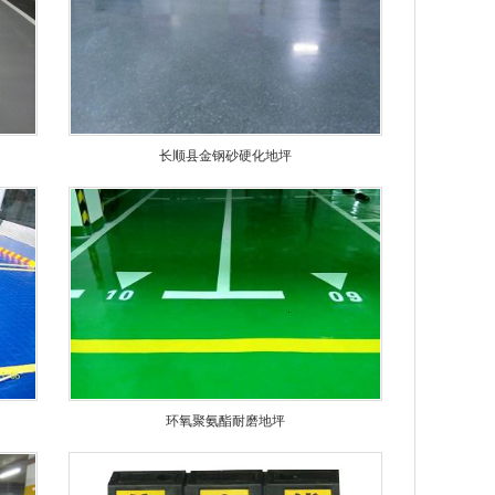
长顺县金钢砂硬化地坪
环氧聚氨酯耐磨地坪