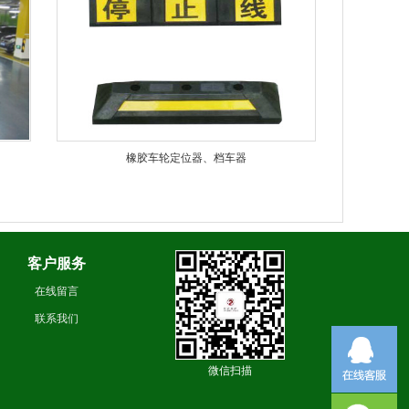
橡胶车轮定位器、档车器
客户服务
在线留言
联系我们
微信扫描