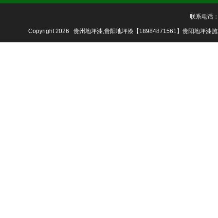
联系电话：18
Copyright 2026 贵州地坪漆,贵阳地坪漆【18984871561】贵阳