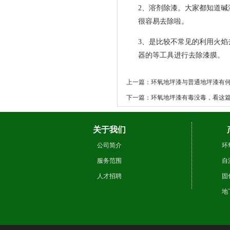
2、溶剂除漆。大家都知道
很容易去除啦。
3、是比较不常见的利用火
器的等工具进行去除漆膜。
上一篇：环氧地坪漆与普通地坪漆有何
下一篇：环氧地坪漆有毒没毒，看这
关于我们
公司简介
环
服务范围
自
人才招聘
固
地