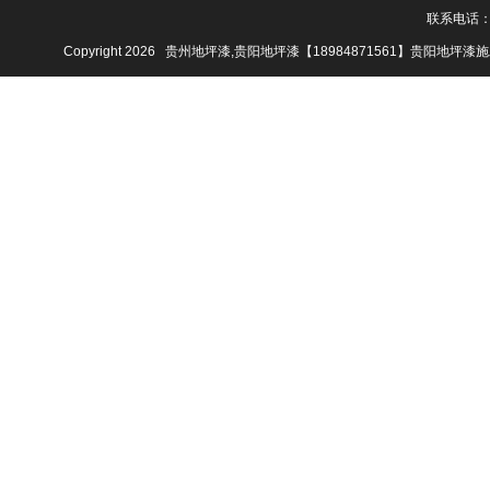
联系电话：18
Copyright 2026 贵州地坪漆,贵阳地坪漆【18984871561】贵阳