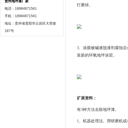
贵州地坪漆厂家
打磨掉。
电话：18984871561
手机：18984871561
地址：贵州省贵阳市云岩区大营坡
187号
3、涂膜被碱液脱漆剂腐蚀
装新的环氧地坪涂层。
扩展资料：
有3种方法去除地坪漆。
1、机器处理法。用研磨机