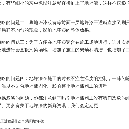
心，有些细小的灰尘也没注意就直接刷上了地坪漆，这样不仅影
忽略的问题二：刷地坪漆没有等前面一层地坪漆干透就直接又刷
现局部不均匀的现象，影响地坪漆的整体效果。
忽略的问题三：为了方便在地坪漆调合在施工场地进行，这其实
场地进行会直接污染场地，增加了施工的繁琐和清洁，也增加了
。
忽略的问题四：地坪漆在施工的时候不注意温度的控制，一味的
的温度不适合地坪漆固化，影响整个地坪漆施工的进程。
容易忽略的问题，你都注意到了吗？地坪漆施工没有我们想象的
果。更多有关于地坪漆的新鲜资讯，我们会定期更
工过程是什么？{贵阳地坪漆}