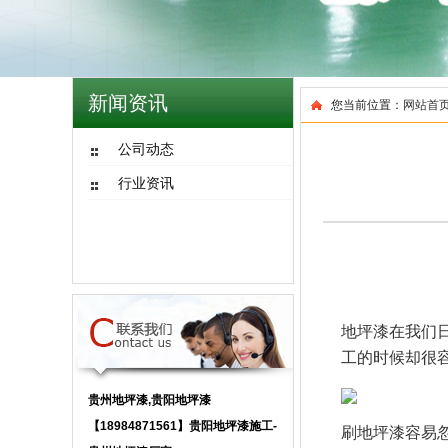
新闻资讯
您当前位置：
网站首
公司动态
行业资讯
地坪漆在我们
工的时候却很
贵州地坪漆,贵阳地坪漆
【18984871561】贵阳地坪漆施工-
刷地坪漆容易