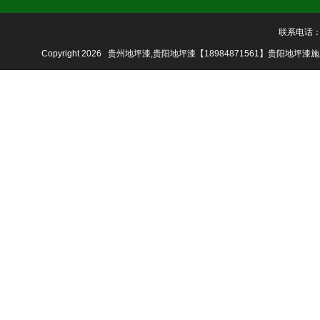
联系电话：18
Copyright 2026 贵州地坪漆,贵阳地坪漆【18984871561】贵阳