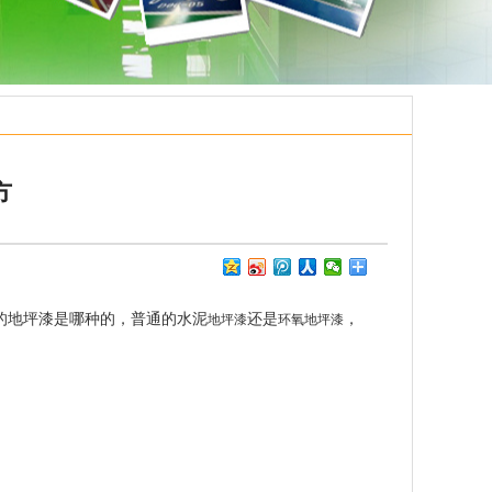
方
你的地坪漆是哪种的，普通的水泥
还是
，
地坪漆
环氧地坪漆
。