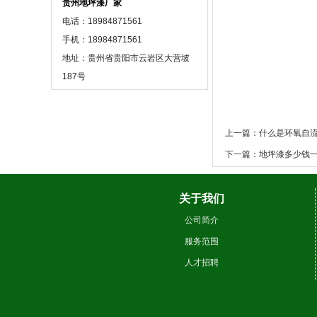
贵州地坪漆厂家
电话：18984871561
手机：18984871561
地址：贵州省贵阳市云岩区大营坡
187号
上一篇：什么是环氧自
下一篇：地坪漆多少钱
关于我们
公司简介
服务范围
人才招聘